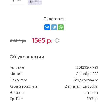
Поделиться
1565
р.
2234
р.
Об украшении
Артикул
301292-FA49
Металл
Серебро 925
Покрытие
Родирование
Характеристика
2 алпанит цв.рубин
Вставка
алпанит
Ср. Вес
1.92 гр.