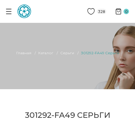
328
0
Главная
Каталог
Серьги
301292-FA49 Серьги
301292-FA49 СЕРЬГИ