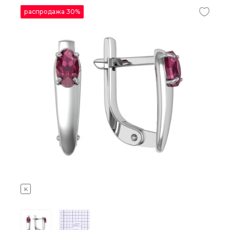
распродажа 30%
K