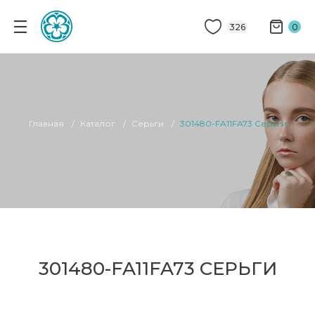
326
0
Главная
Каталог
Серьги
301480-FA11FA73 Серьги
301480-FA11FA73 СЕРЬГИ