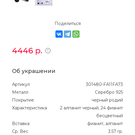
Поделиться
4446
р.
Об украшении
Артикул
301480-FA11FA73
Металл
Серебро 925
Покрытие
черный родий
Характеристика
2 алпанит черный, 24 фианит
бесцветный
Вставка
фианит, алпанит
Ср. Вес
3.57 гр.