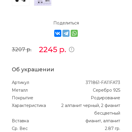
Поделиться
2245
р.
3207
р.
Об украшении
Артикул
371861-FA11FA73
Металл
Серебро 925
Покрытие
Родирование
Характеристика
2 алпанит черный, 2 фианит
бесцветный
Вставка
фианит, алпанит
Ср. Вес
2.87 гр.