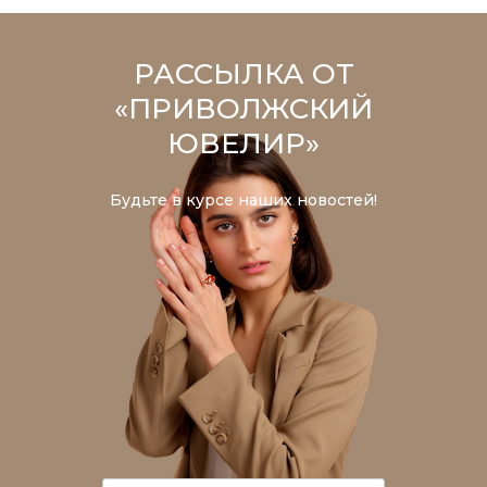
РАССЫЛКА ОТ
«ПРИВОЛЖСКИЙ
ЮВЕЛИР»
Будьте в курсе наших новостей!