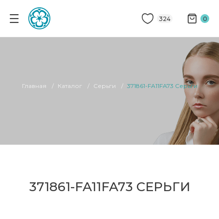
324
0
Главная
Каталог
Серьги
371861-FA11FA73 Серьги
371861-FA11FA73 СЕРЬГИ