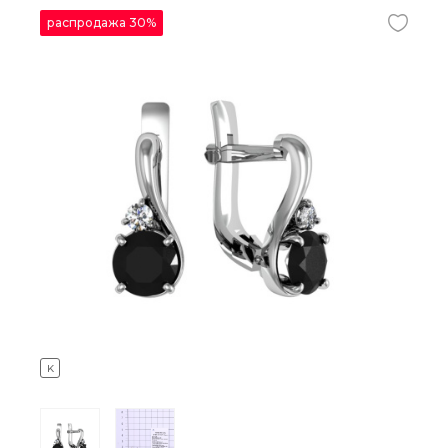
распродажа 30%
K