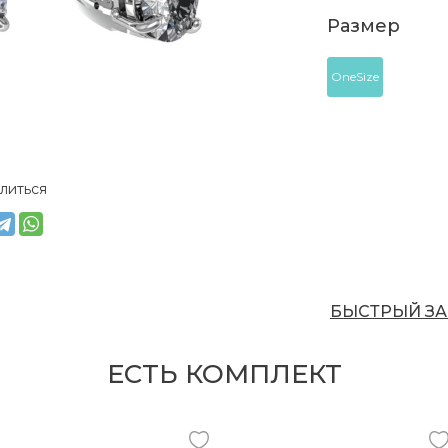
Размер
OneSize
литься
БЫСТРЫЙ ЗА
ЕСТЬ КОМПЛЕКТ