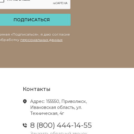
ПОДПИСАТЬСЯ
имая «Подписаться», я даю согласие
обработку
персональных данных
Контакты
Адрес: 155550, Приволжск,
Ивановская область, ул.
Техническая, 4г
8 (800) 444-14-55
Заказать обратный звонок