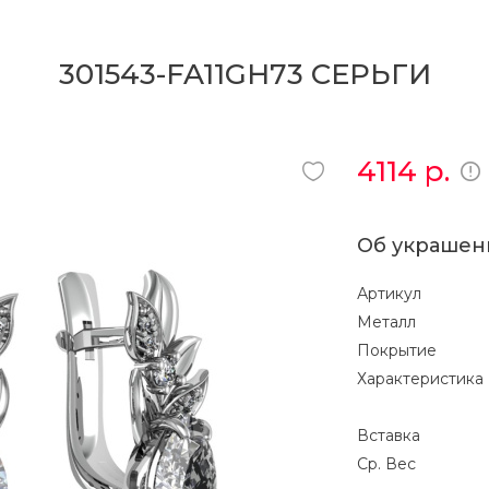
301543-FA11GH73 СЕРЬГИ
4114
р.
Об украшен
Артикул
Металл
Покрытие
Характеристика
Вставка
Ср. Вес