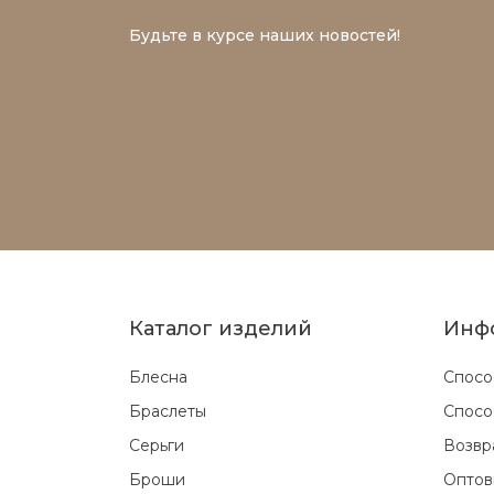
Будьте в курсе наших новостей!
Каталог изделий
Инф
Блесна
Спосо
Браслеты
Спосо
Серьги
Возвр
Броши
Оптов