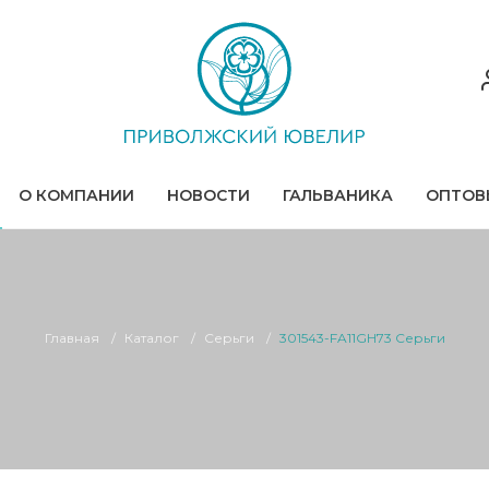
О КОМПАНИИ
НОВОСТИ
ГАЛЬВАНИКА
ОПТОВ
Главная
Каталог
Серьги
301543-FA11GH73 Серьги