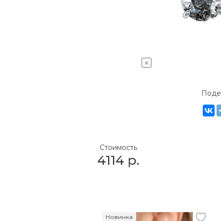
K
Поде
Стоимость
4114
р.
Новинка