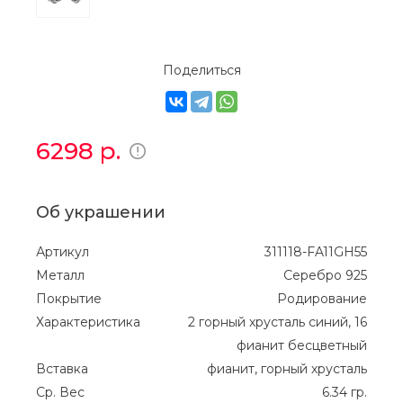
Поделиться
6298
р.
Об украшении
Артикул
311118-FA11GH55
Металл
Серебро 925
Покрытие
Родирование
Характеристика
2 горный хрусталь синий, 16
фианит бесцветный
Вставка
фианит, горный хрусталь
Ср. Вес
6.34 гр.