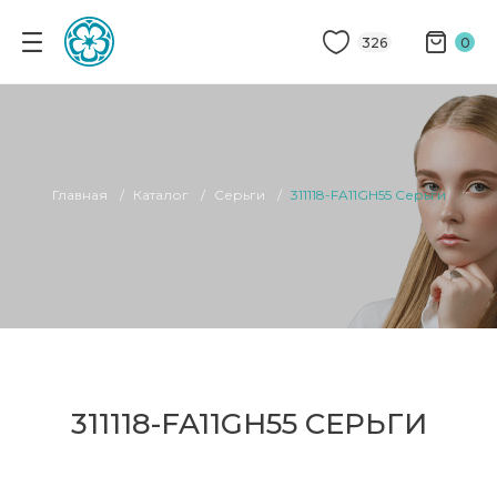
326
0
Главная
Каталог
Серьги
311118-FA11GH55 Серьги
311118-FA11GH55 СЕРЬГИ