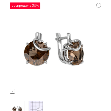
распродажа 30%
K