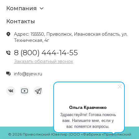
Компания
Контакты
Адрес: 155550, Приволжск, Ивановская область, ул.
Техническая, 4г
8 (800) 444-14-55
Заказать обратный звонок
info@pjew.ru
Ольга Кравченко
Здравствуйте! Готова помочь
вам. Напишите мне, если у
вас появятся вопросы.
© 2026 Приволжский Ювелир (ООО «Фабрика «Приволжский