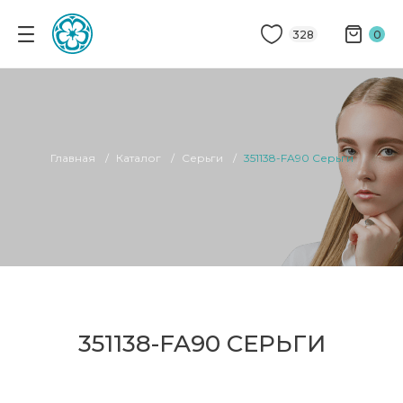
328
0
Главная
Каталог
Серьги
351138-FA90 Серьги
351138-FA90 СЕРЬГИ