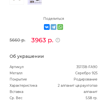
Поделиться
3963
р.
5660
р.
Об украшении
Артикул
351138-FA90
Металл
Серебро 925
Покрытие
Родирование
Характеристика
2 алпанит цв.раухтопаз
Вставка
алпанит
Ср. Вес
5.58 гр.