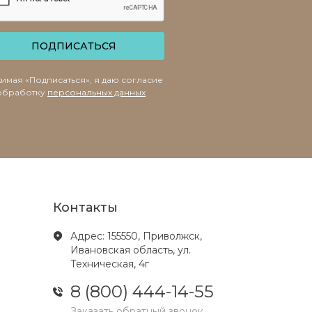
ПОДПИСАТЬСЯ
имая «Подписаться», я даю согласие
обработку
персональных данных
Контакты
Адрес: 155550, Приволжск,
Ивановская область, ул.
Техническая, 4г
8 (800) 444-14-55
Заказать обратный звонок