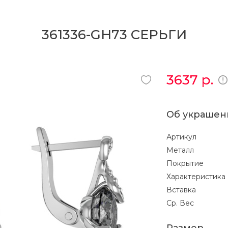
361336-GH73 СЕРЬГИ
3637
р.
Об украшен
Артикул
Металл
Покрытие
Характеристика
Вставка
Ср. Вес