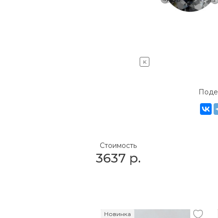
K
Поде
Стоимость
3637
р.
Новинка