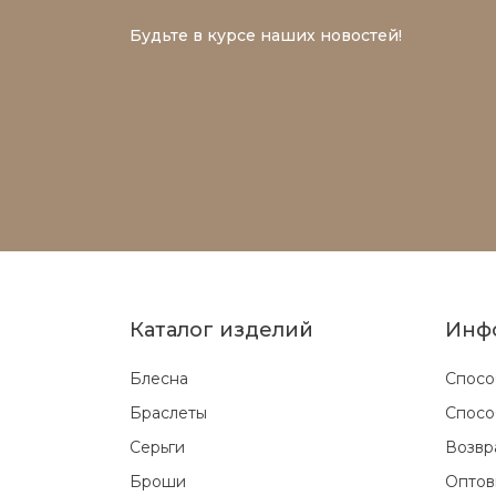
Будьте в курсе наших новостей!
Каталог изделий
Инф
Блесна
Спосо
Браслеты
Спосо
Серьги
Возвр
Броши
Оптов