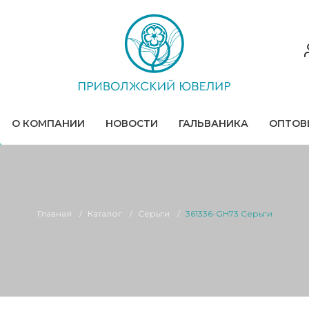
О КОМПАНИИ
НОВОСТИ
ГАЛЬВАНИКА
ОПТОВ
Главная
Каталог
Серьги
361336-GH73 Серьги