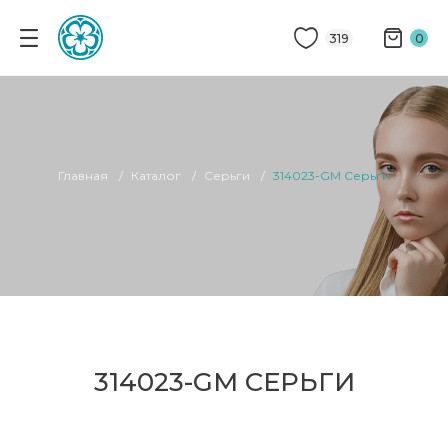
319
0
Главная
Каталог
Серьги
314023-GM Серьги
314023-GM СЕРЬГИ