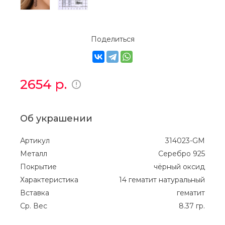
Поделиться
2654
р.
Об украшении
Артикул
314023-GM
Металл
Серебро 925
Покрытие
чёрный оксид
Характеристика
14 гематит натуральный
Вставка
гематит
Ср. Вес
8.37 гр.