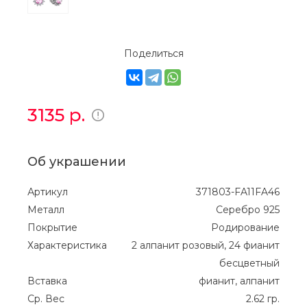
Поделиться
3135
р.
Об украшении
Артикул
371803-FA11FA46
Металл
Серебро 925
Покрытие
Родирование
Характеристика
2 алпанит розовый, 24 фианит
бесцветный
Вставка
фианит, алпанит
Ср. Вес
2.62 гр.