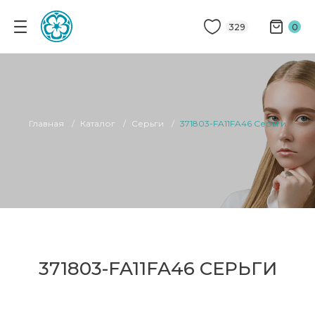
329
0
Главная
Каталог
Серьги
371803-FA11FA46 Серьги
371803-FA11FA46 СЕРЬГИ