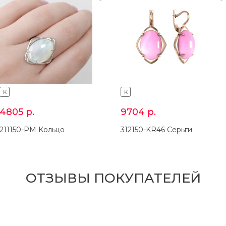
K
K
4805
р.
9704
р.
211150-PM Кольцо
312150-KR46 Серьги
ОТЗЫВЫ ПОКУПАТЕЛЕЙ