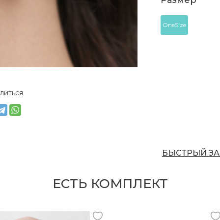
Размер
OneSize
литься
БЫСТРЫЙ ЗА
ЕСТЬ КОМПЛЕКТ