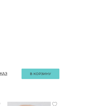
КАЗ
В КОРЗИНУ