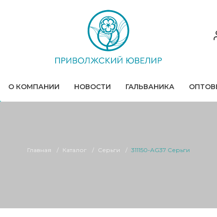
О КОМПАНИИ
НОВОСТИ
ГАЛЬВАНИКА
ОПТОВ
Главная
Каталог
Серьги
311150-AG37 Серьги