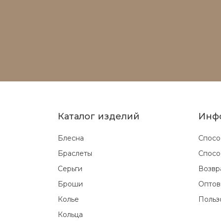
Каталог изделий
Инф
Блесна
Спосо
Браслеты
Спосо
Серьги
Возвр
Броши
Оптов
Колье
Польз
Кольца