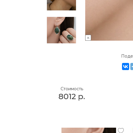
K
Поде
Стоимость
8012
р.