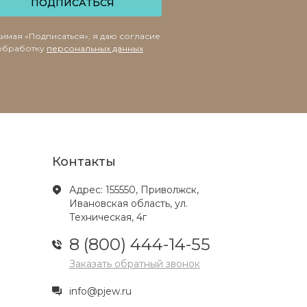
ПОДПИСАТЬСЯ
имая «Подписаться», я даю согласие
обработку
персональных данных
Контакты
Адрес: 155550, Приволжск,
Ивановская область, ул.
Техническая, 4г
8 (800) 444-14-55
Заказать обратный звонок
info@pjew.ru