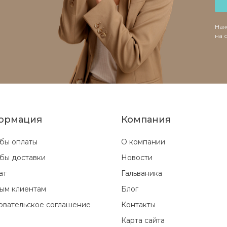
Наж
на 
ормация
Компания
бы оплаты
О компании
бы доставки
Новости
ат
Гальваника
ым клиентам
Блог
овательское соглашение
Контакты
Карта сайта