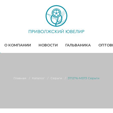
О КОМПАНИИ
НОВОСТИ
ГАЛЬВАНИКА
ОПТОВ
Главная
Каталог
Серьги
371276-MS73 Серьги