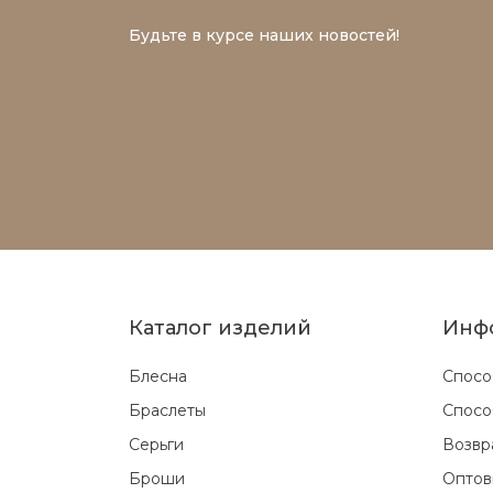
Будьте в курсе наших новостей!
Каталог изделий
Инф
Блесна
Спосо
Браслеты
Спосо
Серьги
Возвр
Броши
Оптов