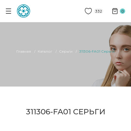
332
0
Главная
Каталог
Серьги
311306-FA01 Серьги
311306-FA01 СЕРЬГИ