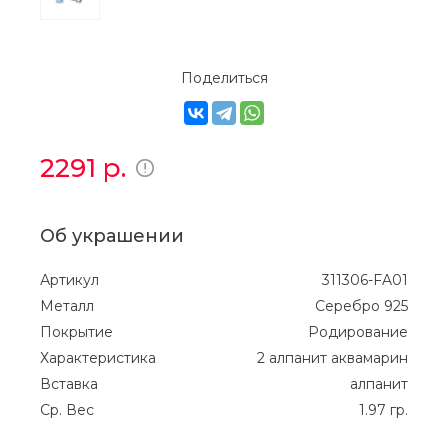
Поделиться
2291
р.
Об украшении
Артикул
311306-FA01
Металл
Серебро 925
Покрытие
Родирование
Характеристика
2 алпанит аквамарин
Вставка
алпанит
Ср. Вес
1.97 гр.