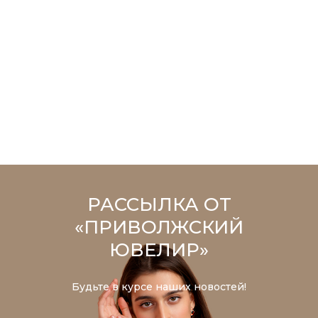
РАССЫЛКА ОТ
«ПРИВОЛЖСКИЙ
ЮВЕЛИР»
Будьте в курсе наших новостей!