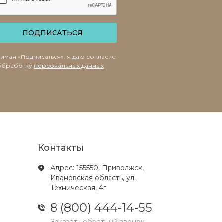
ПОДПИСАТЬСЯ
имая «Подписаться», я даю согласие
обработку
персональных данных
Контакты
Адрес: 155550, Приволжск,
Ивановская область, ул.
Техническая, 4г
8 (800) 444-14-55
Заказать обратный звонок