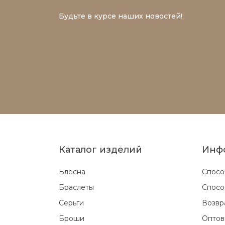
Будьте в курсе наших новостей!
Каталог изделий
Инф
Блесна
Спосо
Браслеты
Спосо
Серьги
Возвр
Броши
Оптов