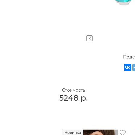
K
Поде
Стоимость
5248
р.
Новинка