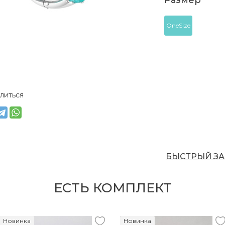
Размер
OneSize
литься
БЫСТРЫЙ ЗА
ЕСТЬ КОМПЛЕКТ
Новинка
Новинка