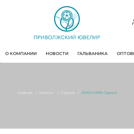
О КОМПАНИИ
НОВОСТИ
ГАЛЬВАНИКА
ОПТОВ
Главная
Каталог
Серьги
311107-FA78 Серьги