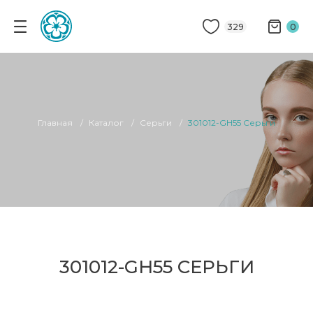
329
0
Главная
Каталог
Серьги
301012-GH55 Серьги
301012-GH55 СЕРЬГИ