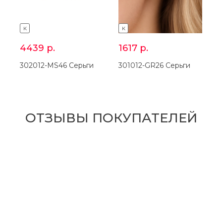
K
K
4439
р.
1617
р.
302012-MS46 Серьги
301012-GR26 Серьги
ОТЗЫВЫ ПОКУПАТЕЛЕЙ