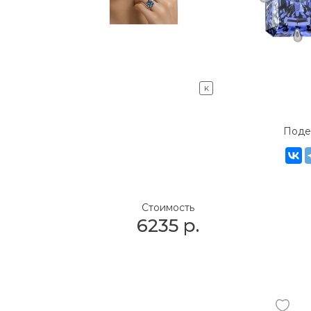
K
Поде
Стоимость
6235
р.