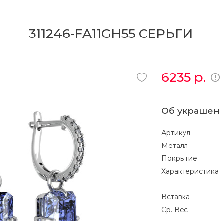
311246-FA11GH55 СЕРЬГИ
6235
р.
Об украшен
Артикул
Металл
Покрытие
Характеристика
Вставка
Ср. Вес