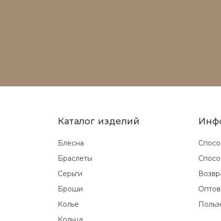
Каталог изделий
Инф
Блесна
Спосо
Браслеты
Спосо
Серьги
Возвр
Броши
Оптов
Колье
Польз
Кольца