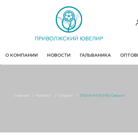
О КОМПАНИИ
НОВОСТИ
ГАЛЬВАНИКА
ОПТОВ
Главная
Каталог
Серьги
311246-FA11GH55 Серьги