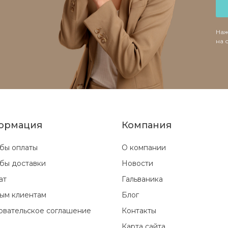
Наж
на 
ормация
Компания
бы оплаты
О компании
бы доставки
Новости
ат
Гальваника
ым клиентам
Блог
овательское соглашение
Контакты
Карта сайта