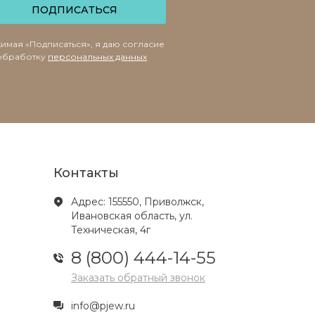
ПОДПИСАТЬСЯ
имая «Подписаться», я даю согласие
обработку
персональных данных
Контакты
Адрес: 155550, Приволжск,
Ивановская область, ул.
Техническая, 4г
8 (800) 444-14-55
Заказать обратный звонок
info@pjew.ru