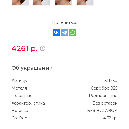
Поделиться
4261
р.
Об украшении
Артикул
311250
Металл
Серебро 925
Покрытие
Родирование
Характеристика
Без вставок
Вставка
БЕЗ ВСТАВОК
Ср. Вес
4.52 гр.