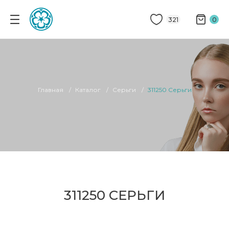
321
0
Главная
Каталог
Серьги
311250 Серьги
311250 СЕРЬГИ