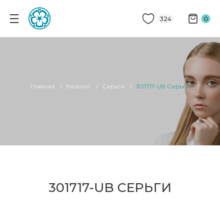
324
0
Главная
Каталог
Серьги
301717-UB Серьги
301717-UB СЕРЬГИ