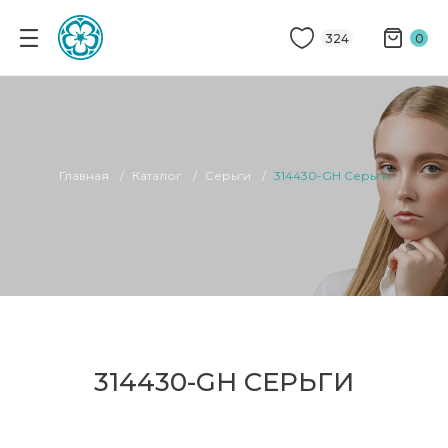
324
0
Главная
Каталог
Серьги
314430-GH Серьги
314430-GH СЕРЬГИ