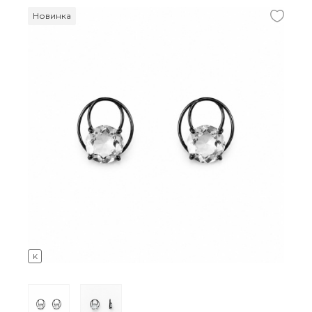
Новинка
K