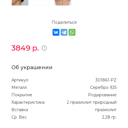
Поделиться
3849
р.
Об украшении
Артикул
301861-PZ
Металл
Серебро 925
Покрытие
Родирование
Характеристика
2 празиолит природный
Вставка
празиолит
Ср. Вес
2.28 гр.