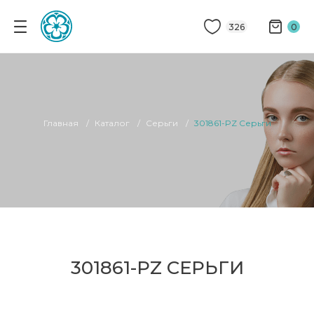
326
0
Главная
Каталог
Серьги
301861-PZ Серьги
301861-PZ СЕРЬГИ