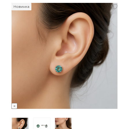
Новинка
K