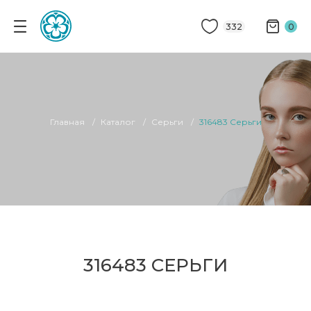
332
0
Главная
Каталог
Серьги
316483 Серьги
316483 СЕРЬГИ