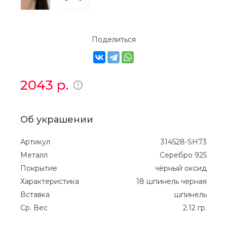
Поделиться
2043
р.
Об украшении
Артикул
314528-SH73
Металл
Серебро 925
Покрытие
чёрный оксид
Характеристика
18 шпинель черная
Вставка
шпинель
Ср. Вес
2.12 гр.