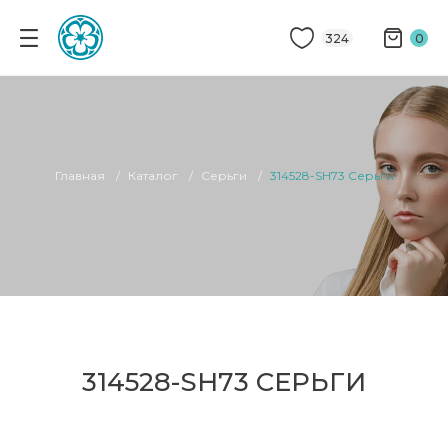
324
0
Главная
Каталог
Серьги
314528-SH73 Серьги
314528-SH73 СЕРЬГИ