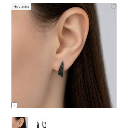
Новинка
K