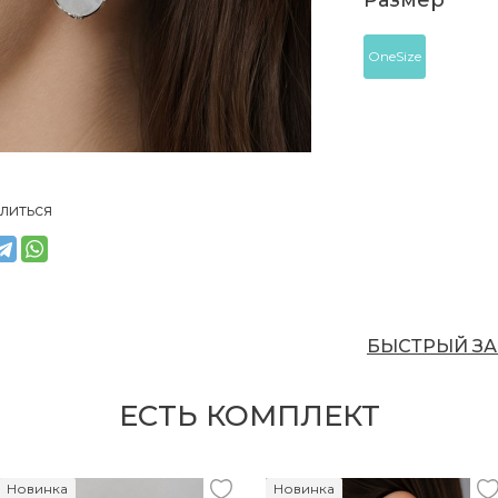
Размер
OneSize
литься
БЫСТРЫЙ ЗА
ЕСТЬ КОМПЛЕКТ
Новинка
Новинка