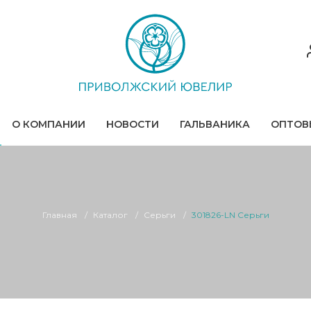
О КОМПАНИИ
НОВОСТИ
ГАЛЬВАНИКА
ОПТОВ
Главная
Каталог
Серьги
301826-LN Серьги