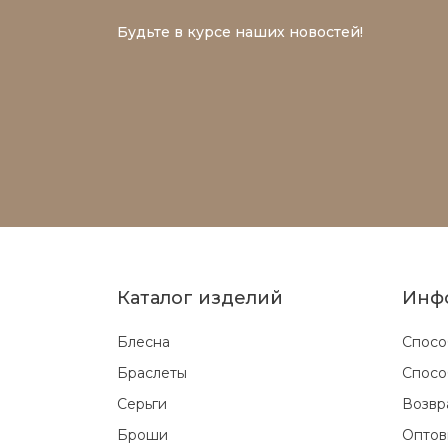
Будьте в курсе наших новостей!
Каталог изделий
Инф
Блесна
Спосо
Браслеты
Спосо
Серьги
Возвр
Броши
Оптов