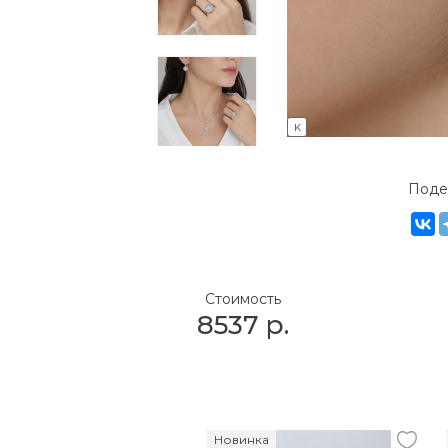
K
Поде
Стоимость
8537
р.
Новинка