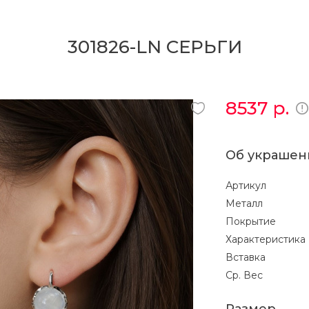
301826-LN СЕРЬГИ
8537
р.
Об украшен
Артикул
Металл
Покрытие
Характеристика
Вставка
Ср. Вес