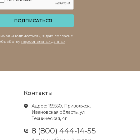
ПОДПИСАТЬСЯ
имая «Подписаться», я даю согласие
обработку
персональных данных
Контакты
Адрес: 155550, Приволжск,
Ивановская область, ул.
Техническая, 4г
8 (800) 444-14-55
Заказать обратный звонок