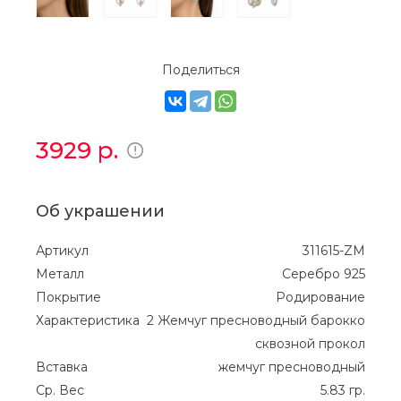
Поделиться
3929
р.
Об украшении
Артикул
311615-ZM
Металл
Серебро 925
Покрытие
Родирование
Характеристика
2 Жемчуг пресноводный барокко
сквозной прокол
Вставка
жемчуг пресноводный
Ср. Вес
5.83 гр.