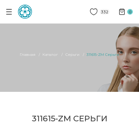
332
0
Главная
Каталог
Серьги
311615-ZM Серьги
311615-ZM СЕРЬГИ