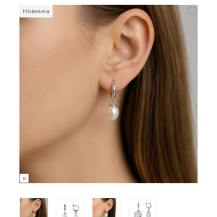
Новинка
K