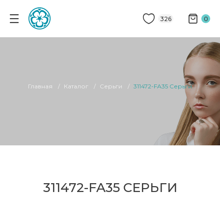
326
0
Главная
Каталог
Серьги
311472-FA35 Серьги
311472-FA35 СЕРЬГИ