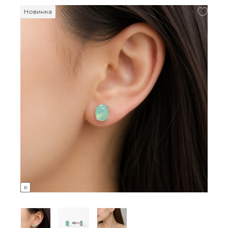
Новинка
K