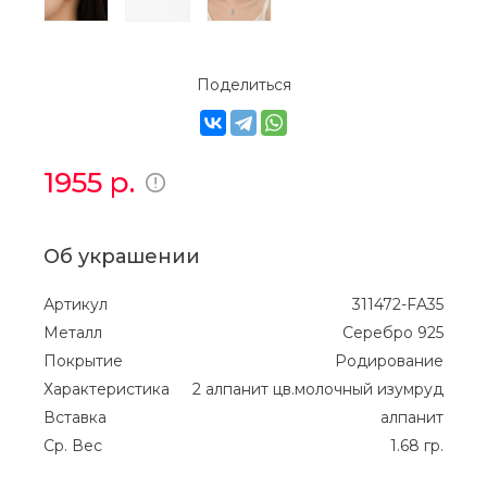
Поделиться
1955
р.
Об украшении
Артикул
311472-FA35
Металл
Серебро 925
Покрытие
Родирование
Характеристика
2 алпанит цв.молочный изумруд
Вставка
алпанит
Ср. Вес
1.68 гр.