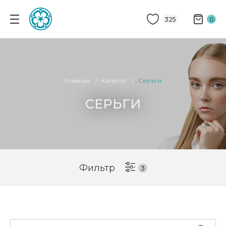
325
0
Главная
Каталог
Серьги
СЕРЬГИ
Фильтр
3