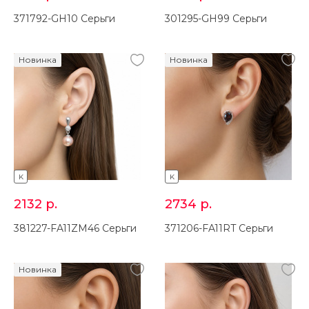
371792-GH10 Серьги
301295-GH99 Серьги
Новинка
Новинка
K
K
2132
р.
2734
р.
381227-FA11ZM46 Серьги
371206-FA11RT Серьги
Новинка