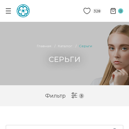
328
0
Главная
Каталог
Серьги
СЕРЬГИ
Фильтр
3