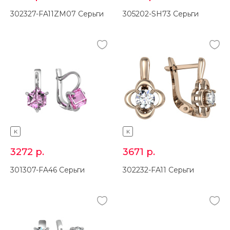
302327-FA11ZM07 Серьги
305202-SH73 Серьги
K
K
3272
р.
3671
р.
301307-FA46 Серьги
302232-FA11 Серьги