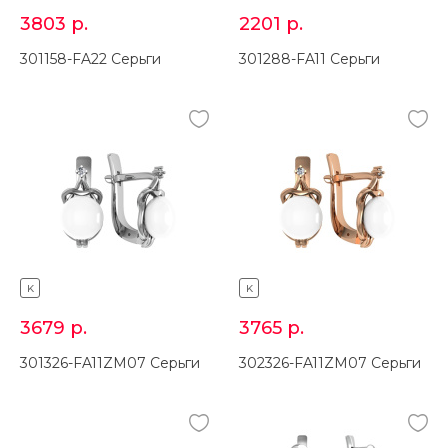
3803
р.
2201
р.
301158-FA22 Серьги
301288-FA11 Серьги
K
K
3679
р.
3765
р.
301326-FA11ZM07 Серьги
302326-FA11ZM07 Серьги