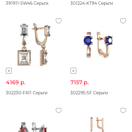
391911-SW46 Серьги
301224-KT94 Серьги
K
K
4169
р.
7157
р.
302230-FA11 Серьги
302295-SF Серьги