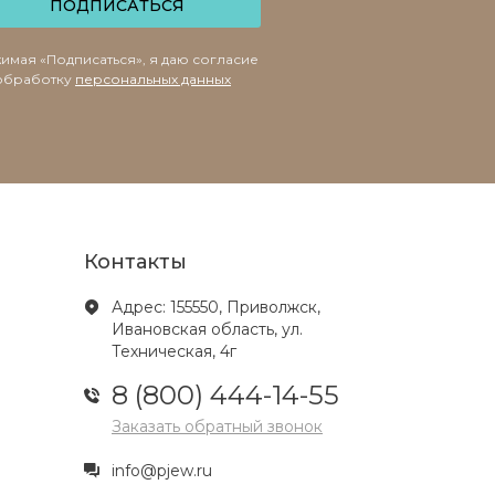
ПОДПИСАТЬСЯ
имая «Подписаться», я даю согласие
обработку
персональных данных
Контакты
Адрес: 155550, Приволжск,
Ивановская область, ул.
Техническая, 4г
8 (800) 444-14-55
Заказать обратный звонок
info@pjew.ru