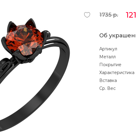
12
1735
р.
Об украшен
Артикул
Металл
Покрытие
Характеристика
Вставка
Ср. Вес