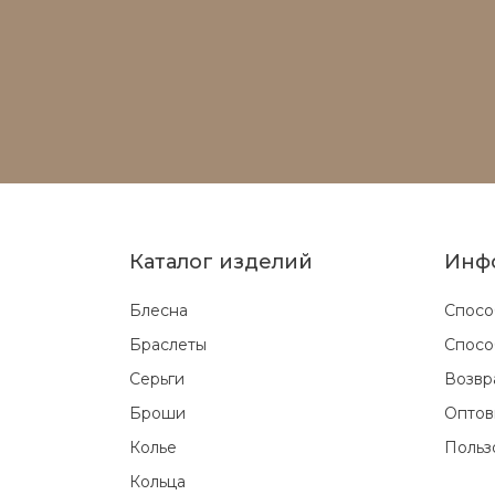
Каталог изделий
Инф
Блесна
Спосо
Браслеты
Спосо
Серьги
Возвр
Броши
Оптов
Колье
Польз
Кольца