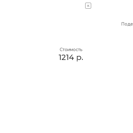
K
Поде
Стоимость
1214
р.