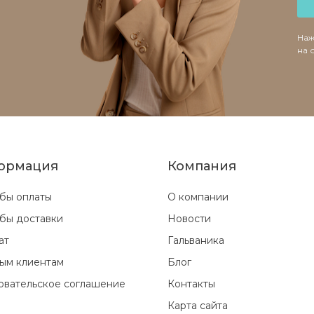
Наж
на 
ормация
Компания
бы оплаты
О компании
бы доставки
Новости
ат
Гальваника
ым клиентам
Блог
овательское соглашение
Контакты
Карта сайта