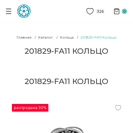
326
0
Главная
Каталог
Кольца
201829-FA11 Кольцо
201829-FA11 КОЛЬЦО
201829-FA11 КОЛЬЦО
распродажа 30%