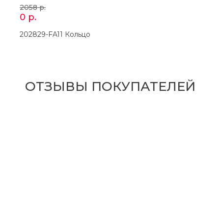
2058
р.
0
р.
202829-FA11 Кольцо
ОТЗЫВЫ ПОКУПАТЕЛЕЙ