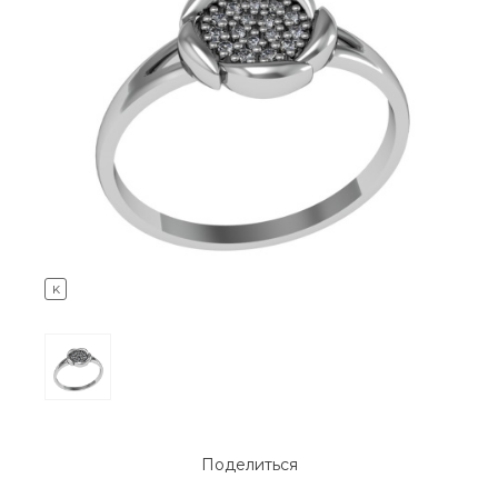
K
Поделиться