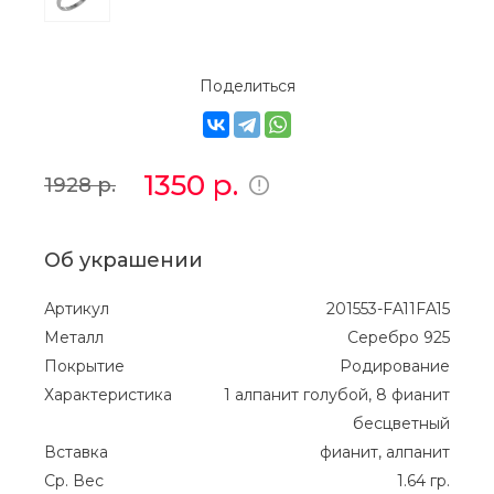
Поделиться
1350
р.
1928
р.
Об украшении
Артикул
201553-FA11FA15
Металл
Серебро 925
Покрытие
Родирование
Характеристика
1 алпанит голубой, 8 фианит
бесцветный
Вставка
фианит, алпанит
Ср. Вес
1.64 гр.