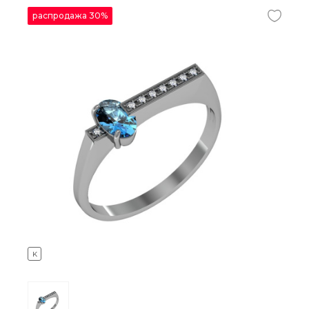
распродажа 30%
K