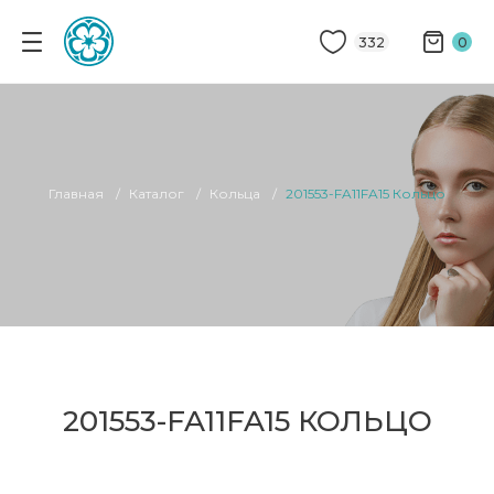
332
0
Главная
Каталог
Кольца
201553-FA11FA15 Кольцо
201553-FA11FA15 КОЛЬЦО