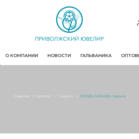
О КОМПАНИИ
НОВОСТИ
ГАЛЬВАНИКА
ОПТОВ
Главная
Каталог
Серьги
301553-FA11FA59 Серьги