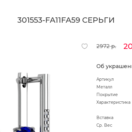
301553-FA11FA59 СЕРЬГИ
2
2972
р.
Об украшен
Артикул
Металл
Покрытие
Характеристика
Вставка
Ср. Вес