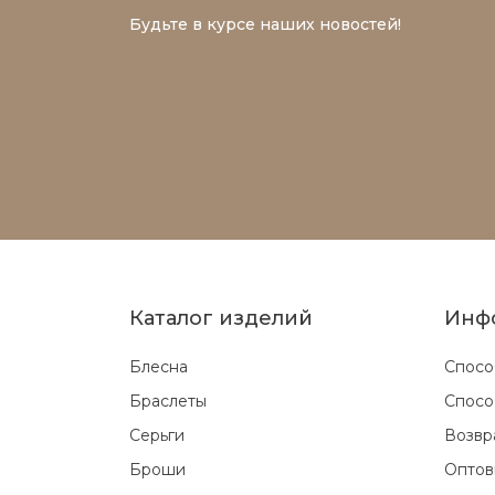
Будьте в курсе наших новостей!
Каталог изделий
Инф
Блесна
Спосо
Браслеты
Спосо
Серьги
Возвр
Броши
Оптов