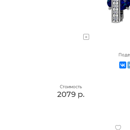
K
Поде
Стоимость
2079
р.