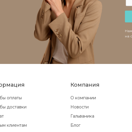
Наж
на 
ормация
Компания
бы оплаты
О компании
бы доставки
Новости
ат
Гальваника
ым клиентам
Блог