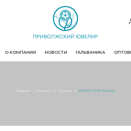
О КОМПАНИИ
НОВОСТИ
ГАЛЬВАНИКА
ОПТОВ
Главная
Каталог
Кольца
201292-FA67 Кольцо