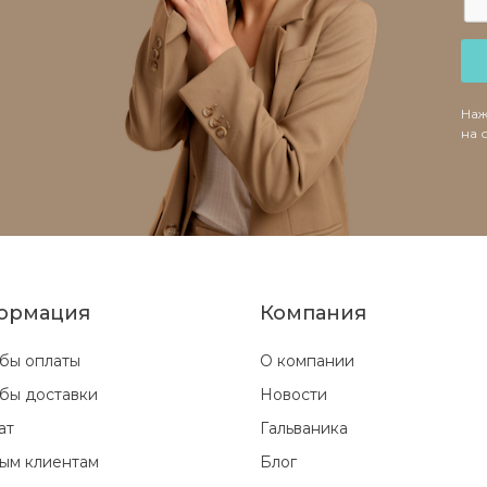
Наж
на 
ормация
Компания
бы оплаты
О компании
бы доставки
Новости
ат
Гальваника
ым клиентам
Блог