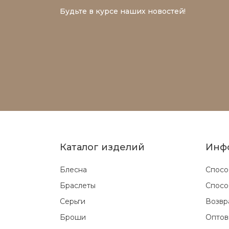
Будьте в курсе наших новостей!
Каталог изделий
Инф
Блесна
Спосо
Браслеты
Спосо
Серьги
Возвр
Броши
Оптов