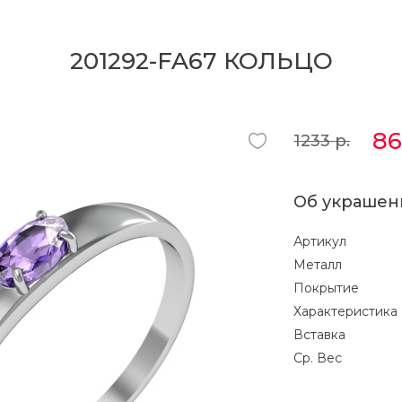
201292-FA67 КОЛЬЦО
8
1233
р.
Об украшен
Артикул
Металл
Покрытие
Характеристика
Вставка
Ср. Вес