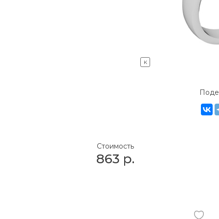
K
Поде
Стоимость
863
р.