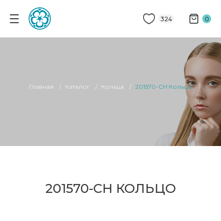
324
0
Главная
Каталог
Кольца
201570-CH Кольцо
201570-CH КОЛЬЦО