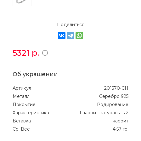
Поделиться
5321
р.
Об украшении
Артикул
201570-CH
Металл
Серебро 925
Покрытие
Родирование
Характеристика
1 чароит натуральный
Вставка
чароит
Ср. Вес
4.57 гр.