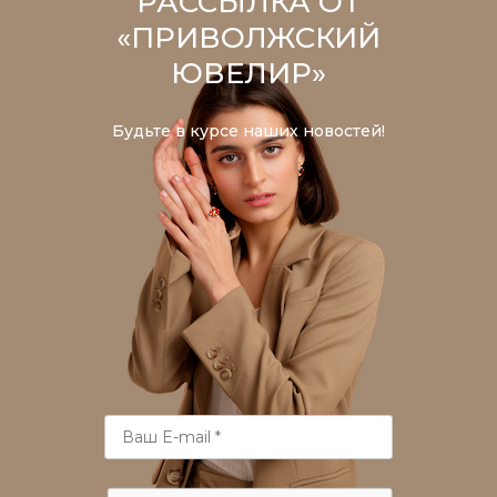
РАССЫЛКА ОТ
«ПРИВОЛЖСКИЙ
ЮВЕЛИР»
Будьте в курсе наших новостей!