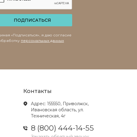
ПОДПИСАТЬСЯ
имая «Подписаться», я даю согласие
обработку
персональных данных
Контакты
Адрес: 155550, Приволжск,
Ивановская область, ул.
Техническая, 4г
8 (800) 444-14-55
Заказать обратный звонок