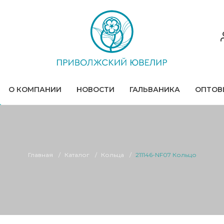
О КОМПАНИИ
НОВОСТИ
ГАЛЬВАНИКА
ОПТОВ
Главная
Каталог
Кольца
211146-NF07 Кольцо