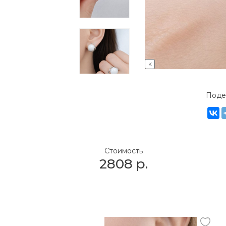
K
Поде
Стоимость
2808
р.