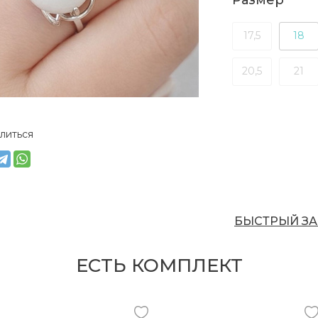
Размер
17,5
18
20,5
21
литься
БЫСТРЫЙ ЗА
ЕСТЬ КОМПЛЕКТ