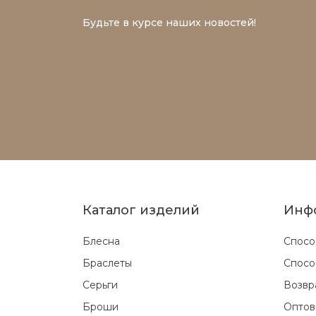
Будьте в курсе наших новостей!
Каталог изделий
Инф
Блесна
Спосо
Браслеты
Спосо
Серьги
Возвр
Броши
Оптов