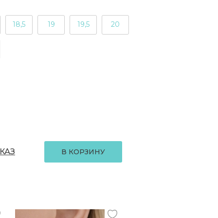
18,5
19
19,5
20
КАЗ
В КОРЗИНУ