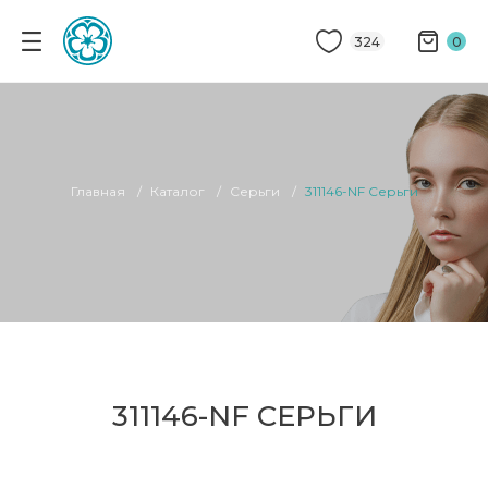
324
0
Главная
Каталог
Серьги
311146-NF Серьги
311146-NF СЕРЬГИ