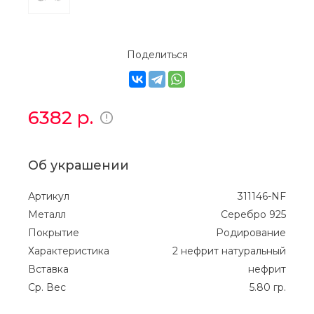
Поделиться
6382
р.
Об украшении
Артикул
311146-NF
Металл
Серебро 925
Покрытие
Родирование
Характеристика
2 нефрит натуральный
Вставка
нефрит
Ср. Вес
5.80 гр.