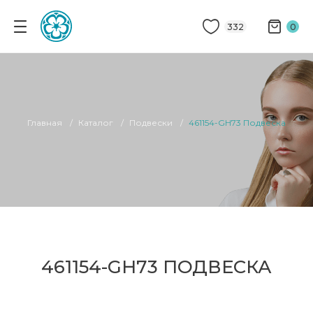
332
0
Главная
Каталог
Подвески
461154-GH73 Подвеска
461154-GH73 ПОДВЕСКА