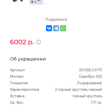
Поделиться
6002
р.
Об украшении
Артикул
301365-GH73
Металл
Серебро 925
Покрытие
Родирование
Характеристика
2 горный хрусталь черный
Вставка
горный хрусталь
Ср. Вес
7.11 гр.