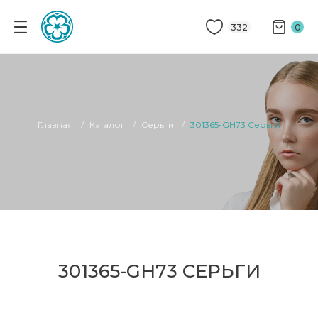
332
0
Главная
Каталог
Серьги
301365-GH73 Серьги
301365-GH73 СЕРЬГИ