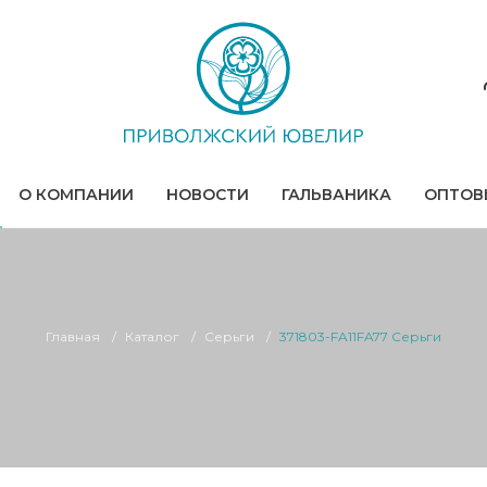
О КОМПАНИИ
НОВОСТИ
ГАЛЬВАНИКА
ОПТОВ
Главная
Каталог
Серьги
371803-FA11FA77 Серьги