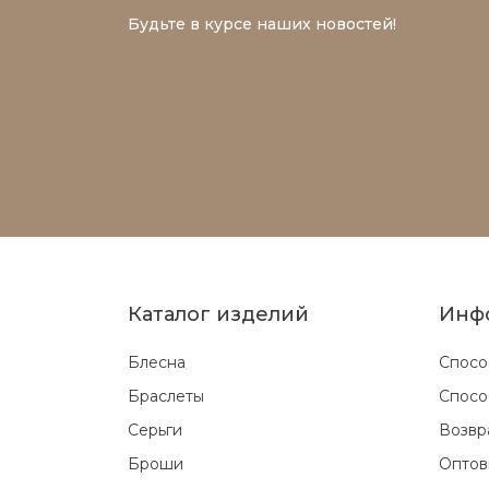
Будьте в курсе наших новостей!
Каталог изделий
Инф
Блесна
Спосо
Браслеты
Спосо
Серьги
Возвр
Броши
Оптов