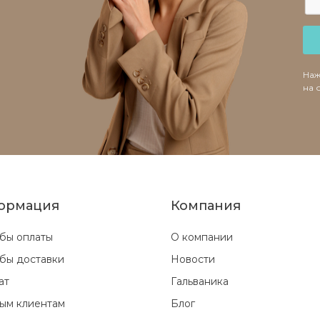
Наж
на 
ормация
Компания
бы оплаты
О компании
бы доставки
Новости
ат
Гальваника
ым клиентам
Блог