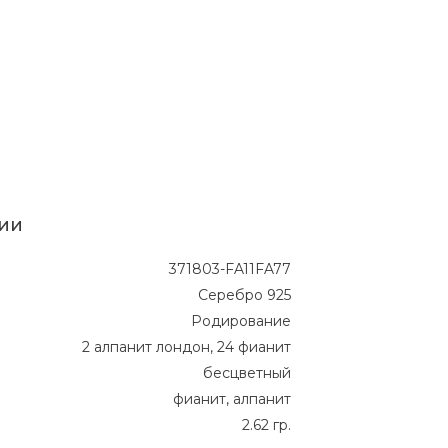
ии
371803-FA11FA77
Серебро 925
Родирование
2 алпанит лондон, 24 фианит
бесцветный
фианит, алпанит
2.62 гр.