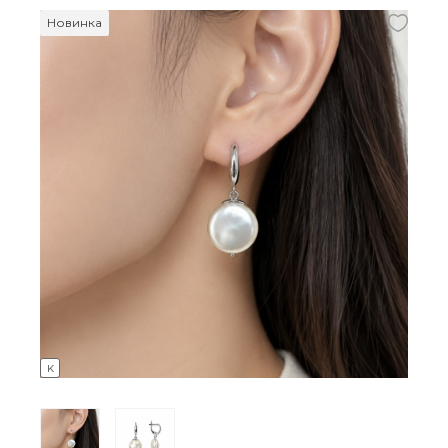
Новинка
K