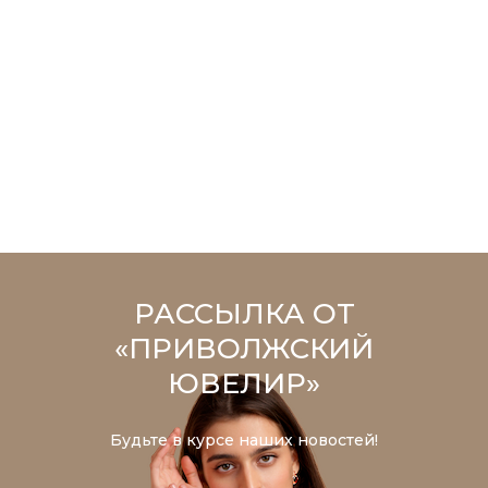
РАССЫЛКА ОТ
«ПРИВОЛЖСКИЙ
ЮВЕЛИР»
Будьте в курсе наших новостей!