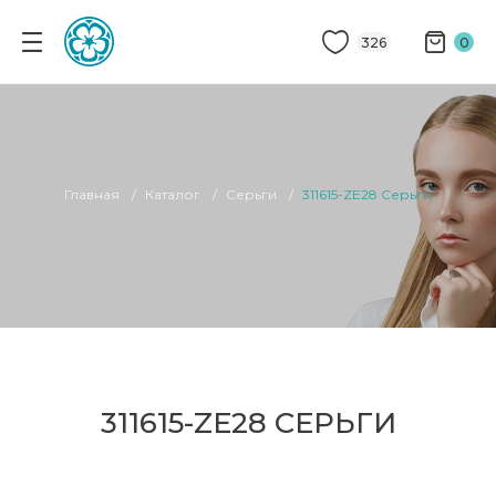
326
0
Главная
Каталог
Серьги
311615-ZE28 Серьги
311615-ZE28 СЕРЬГИ