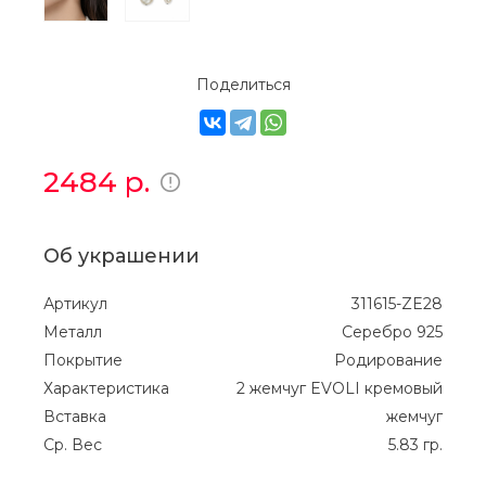
Поделиться
2484
р.
Об украшении
Артикул
311615-ZE28
Металл
Серебро 925
Покрытие
Родирование
Характеристика
2 жемчуг EVOLI кремовый
Вставка
жемчуг
Ср. Вес
5.83 гр.