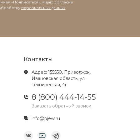
имая «Подписаться», я даю согласие
обработку
персональных данных
Контакты
Адрес: 155550, Приволжск,
Ивановская область, ул.
Техническая, 4г
8 (800) 444-14-55
Заказать обратный звонок
info@pjew.ru