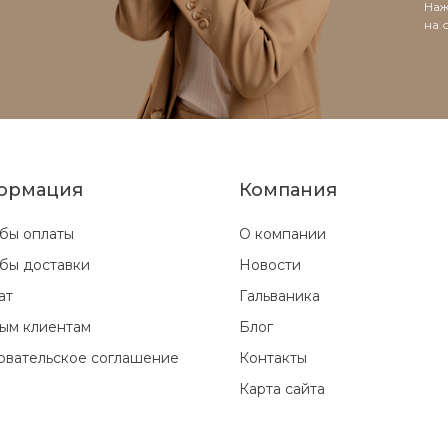
Наж
на 
ормация
Компания
бы оплаты
О компании
бы доставки
Новости
ат
Гальваника
ым клиентам
Блог
овательское соглашение
Контакты
Карта сайта