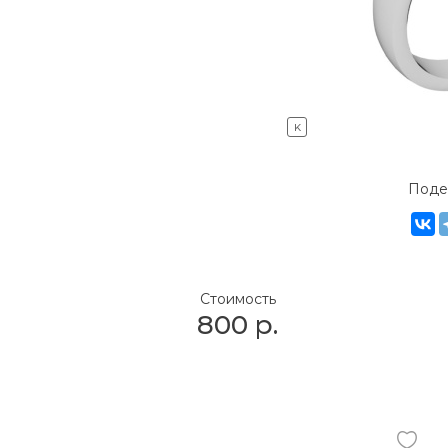
K
Поде
Стоимость
800
р.