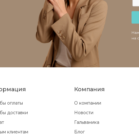
Наж
на 
ормация
Компания
бы оплаты
О компании
бы доставки
Новости
ат
Гальваника
ым клиентам
Блог