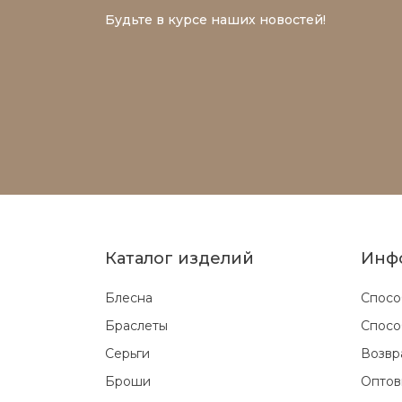
Будьте в курсе наших новостей!
Каталог изделий
Инф
Блесна
Спосо
Браслеты
Спосо
Серьги
Возвр
Броши
Оптов