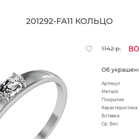
201292-FA11 КОЛЬЦО
8
1142
р.
Об украшен
Артикул
Металл
Покрытие
Характеристика
Вставка
Ср. Вес